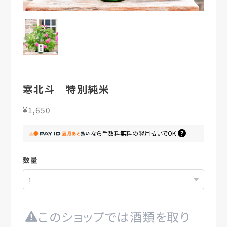
寒北斗 特別純米
¥1,650
なら
手数料無料の
翌月払いでOK
数量
このショップでは酒類を取り