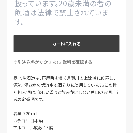
扱っています。20歳未満の者の
飲酒は法律で禁止されていま
す。
カートに入れる
※別途送料がかかります。
送料を確認する
寒北斗酒造は、芦屋町を貫く遠賀川の上流域に位置し、
源流、湧き水の伏流水を酒造りに使用しています。この特
別純米酒は、優しい香りと飲み飽きしない旨口のお酒。当
蔵の定番酒です。
容量 720ml
カテゴリ 日本酒
アルコール度数 15度