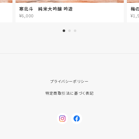
寒北斗 純米大吟醸 吟遊
梅
¥6,000
¥1,
プライバシーポリシー
特定商取引法に基づく表記